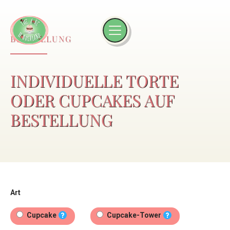
BESTELLUNG
INDIVIDUELLE TORTE
ODER CUPCAKES AUF
BESTELLUNG
Art
Cupcake
Cupcake-Tower